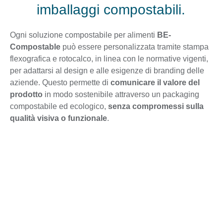
imballaggi compostabili.
Ogni soluzione compostabile per alimenti
BE-
Compostable
può essere personalizzata tramite stampa
flexografica e rotocalco, in linea con le normative vigenti,
per adattarsi al design e alle esigenze di branding delle
aziende. Questo permette di
comunicare il valore del
prodotto
in modo sostenibile attraverso un packaging
compostabile ed ecologico,
senza compromessi sulla
qualità visiva o funzionale
.
Perché
scegliere
BE-Compostable per il food packaging.