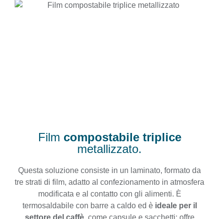
Film
compostabile triplice
metallizzato.
Questa soluzione consiste in un laminato, formato da
tre strati di film, adatto al confezionamento in atmosfera
modificata e al contatto con gli alimenti. È
termosaldabile con barre a caldo ed è
ideale per il
settore del
caffè
, come capsule e sacchetti: offre