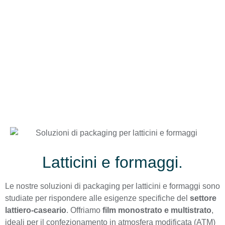
per garantire la freschezza dei tuoi
prodotti.
Latticini e formaggi.
Le nostre soluzioni di packaging per latticini e formaggi sono
studiate per rispondere alle esigenze specifiche del
settore
lattiero-caseario
. Offriamo
film monostrato e multistrato
,
ideali per il confezionamento in atmosfera modificata (ATM)