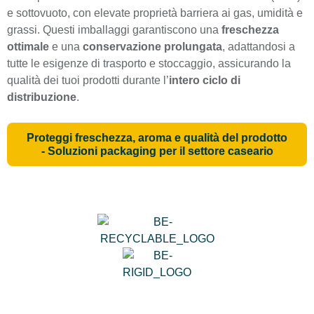
e sottovuoto, con elevate proprietà barriera ai gas, umidità e
grassi. Questi imballaggi garantiscono una
freschezza
ottimale
e una
conservazione prolungata
, adattandosi a
tutte le esigenze di trasporto e stoccaggio, assicurando la
qualità dei tuoi prodotti durante l’
intero ciclo di
distribuzione
.
Proteggi freschezza, aroma e qualità del prodotto
- Soluzioni packaging per il settore caseario