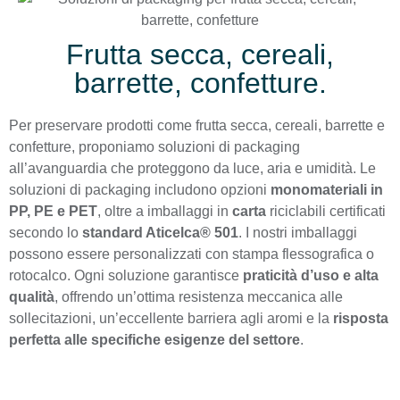
Frutta secca, cereali,
barrette, confetture.
Per preservare prodotti come frutta secca, cereali, barrette e
confetture, proponiamo soluzioni di packaging
all’avanguardia che proteggono da luce, aria e umidità. Le
soluzioni di packaging includono opzioni
monomateriali in
PP, PE e PET
, oltre a imballaggi in
carta
riciclabili certificati
secondo lo
standard Aticelca® 501
. I nostri imballaggi
possono essere personalizzati con stampa flessografica o
rotocalco. Ogni soluzione garantisce
praticità d’uso e alta
qualità
, offrendo un’ottima resistenza meccanica alle
sollecitazioni, un’eccellente barriera agli aromi e la
risposta
perfetta alle specifiche esigenze del settore
.