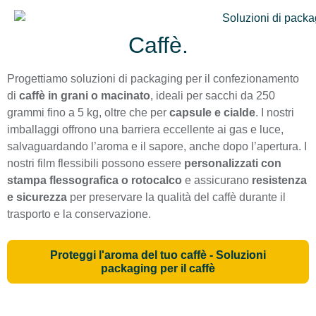
Caffè.
Progettiamo soluzioni di packaging per il confezionamento
di
caffè in grani o macinato
, ideali per sacchi da 250
grammi fino a 5 kg, oltre che per
capsule e cialde
. I nostri
imballaggi offrono una barriera eccellente ai gas e luce,
salvaguardando l’aroma e il sapore, anche dopo l’apertura. I
nostri film flessibili possono essere
personalizzati con
stampa flessografica o rotocalco
e assicurano
resistenza
e sicurezza
per preservare la qualità del caffè durante il
trasporto e la conservazione.
Proteggi l'aroma del tuo caffè - Soluzioni
packaging per il caffè