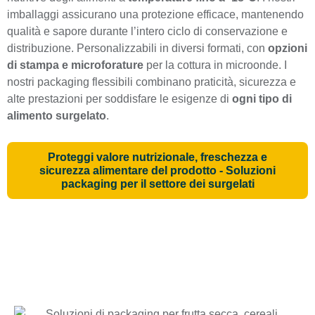
imballaggi assicurano una protezione efficace, mantenendo
qualità e sapore durante l’intero ciclo di conservazione e
distribuzione. Personalizzabili in diversi formati, con
opzioni
di stampa e microforature
per la cottura in microonde. I
nostri packaging flessibili combinano praticità, sicurezza e
alte prestazioni per soddisfare le esigenze di
ogni tipo di
alimento surgelato
.
Proteggi valore nutrizionale, freschezza e
sicurezza alimentare del prodotto - Soluzioni
packaging per il settore dei surgelati