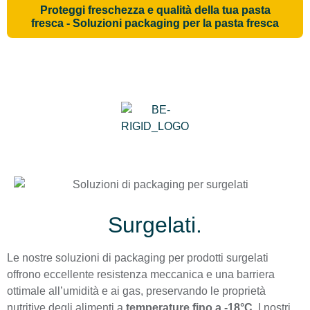
Proteggi freschezza e qualità della tua pasta
fresca - Soluzioni packaging per la pasta fresca
Surgelati.
Le nostre soluzioni di packaging per prodotti surgelati
offrono eccellente resistenza meccanica e una barriera
ottimale all’umidità e ai gas, preservando le proprietà
nutritive degli alimenti a
temperature fino a -18°C
. I nostri