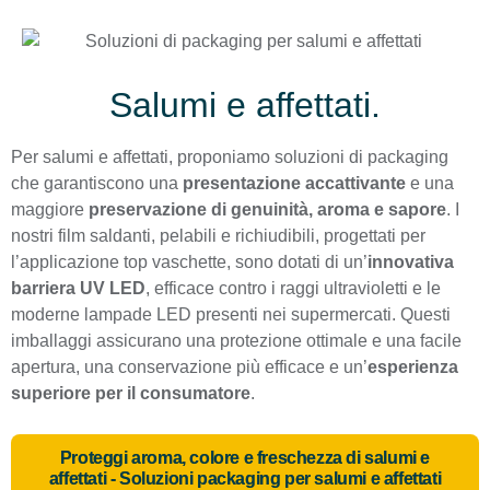
Salumi e affettati.
Per salumi e affettati, proponiamo soluzioni di packaging
che garantiscono una
presentazione accattivante
e una
maggiore
preservazione di genuinità, aroma e sapore
. I
nostri film saldanti, pelabili e richiudibili, progettati per
l’applicazione top vaschette, sono dotati di un’
innovativa
barriera UV LED
, efficace contro i raggi ultravioletti e le
moderne lampade LED presenti nei supermercati. Questi
imballaggi assicurano una protezione ottimale e una facile
apertura, una conservazione più efficace e un’
esperienza
superiore per il consumatore
.
Proteggi aroma, colore e freschezza di salumi e
affettati - Soluzioni packaging per salumi e affettati