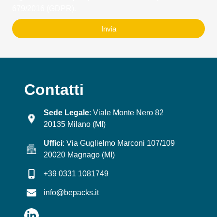
679/2016 (GDPR).
Invia
Contatti
Sede Legale
: Viale Monte Nero 82
20135 Milano (MI)
Uffici
: Via Guglielmo Marconi 107/109
20020 Magnago (MI)
+39 0331 1081749
info@bepacks.it