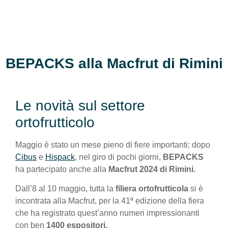
BEPACKS alla Macfrut di Rimini
Le novità sul settore
ortofrutticolo
Maggio è stato un mese pieno di fiere importanti: dopo
Cibus
e
Hispack
, nel giro di pochi giorni,
BEPACKS
ha partecipato anche alla
Macfrut 2024 di Rimini.
Dall’8 al 10 maggio, tutta la
filiera
ortofrutticola
si è
incontrata alla Macfrut, per la 41ª edizione della fiera
che ha registrato quest’anno numeri impressionanti
con ben
1400 espositori.