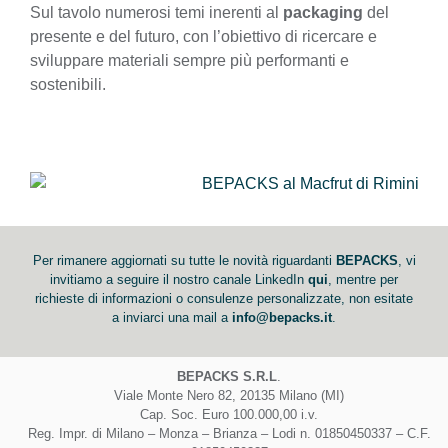
Sul tavolo numerosi temi inerenti al
packaging
del
presente e del futuro, con l’obiettivo di ricercare e
sviluppare materiali sempre più performanti e
sostenibili.
Per rimanere aggiornati su tutte le novità riguardanti
BEPACKS
, vi
invitiamo a seguire il nostro canale LinkedIn
qui
, mentre per
richieste di informazioni o consulenze personalizzate, non esitate
a inviarci una mail a
info@bepacks.it
.
BEPACKS S.R.L
.
Viale Monte Nero 82, 20135 Milano (MI)
Cap. Soc. Euro 100.000,00 i.v.
Reg. Impr. di Milano – Monza – Brianza – Lodi n. 01850450337 – C.F.