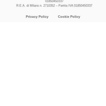
01850450337
R.E.A. di Milano n. 2710352 – Partita IVA 01850450337
Privacy Policy
Cookie Policy