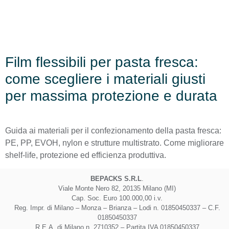
Film flessibili per pasta fresca:
come scegliere i materiali giusti
per massima protezione e durata
Guida ai materiali per il confezionamento della pasta fresca:
PE, PP, EVOH, nylon e strutture multistrato. Come migliorare
shelf-life, protezione ed efficienza produttiva.
BEPACKS S.R.L
.
Viale Monte Nero 82, 20135 Milano (MI)
Cap. Soc. Euro 100.000,00 i.v.
Reg. Impr. di Milano – Monza – Brianza – Lodi n. 01850450337 – C.F.
01850450337
R.E.A. di Milano n. 2710352 – Partita IVA 01850450337