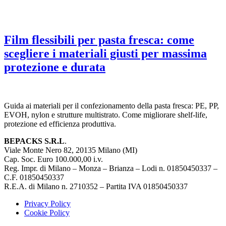
Film flessibili per pasta fresca: come
scegliere i materiali giusti per massima
protezione e durata
Guida ai materiali per il confezionamento della pasta fresca: PE, PP,
EVOH, nylon e strutture multistrato. Come migliorare shelf-life,
protezione ed efficienza produttiva.
BEPACKS S.R.L
.
Viale Monte Nero 82, 20135 Milano (MI)
Cap. Soc. Euro 100.000,00 i.v.
Reg. Impr. di Milano – Monza – Brianza – Lodi n. 01850450337 –
C.F. 01850450337
R.E.A. di Milano n. 2710352 – Partita IVA 01850450337
Privacy Policy
Cookie Policy