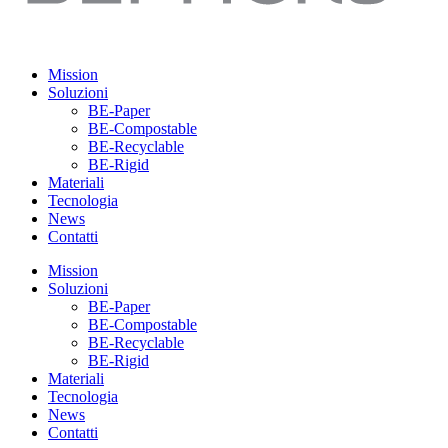
Mission
Soluzioni
BE-Paper
BE-Compostable
BE-Recyclable
BE-Rigid
Materiali
Tecnologia
News
Contatti
Mission
Soluzioni
BE-Paper
BE-Compostable
BE-Recyclable
BE-Rigid
Materiali
Tecnologia
News
Contatti