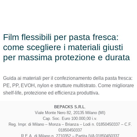
Film flessibili per pasta fresca:
come scegliere i materiali giusti
per massima protezione e durata
Guida ai materiali per il confezionamento della pasta fresca:
PE, PP, EVOH, nylon e strutture multistrato. Come migliorare
shelf-life, protezione ed efficienza produttiva.
BEPACKS S.R.L
.
Viale Monte Nero 82, 20135 Milano (MI)
Cap. Soc. Euro 100.000,00 i.v.
Reg. Impr. di Milano – Monza – Brianza – Lodi n. 01850450337 – C.F.
01850450337
R.E.A. di Milano n. 2710352 – Partita IVA 01850450337