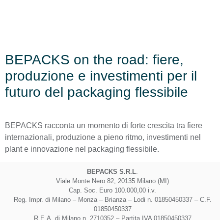
BEPACKS on the road: fiere,
produzione e investimenti per il
futuro del packaging flessibile
BEPACKS racconta un momento di forte crescita tra fiere
internazionali, produzione a pieno ritmo, investimenti nel
plant e innovazione nel packaging flessibile.
BEPACKS S.R.L
.
Viale Monte Nero 82, 20135 Milano (MI)
Cap. Soc. Euro 100.000,00 i.v.
Reg. Impr. di Milano – Monza – Brianza – Lodi n. 01850450337 – C.F.
01850450337
R.E.A. di Milano n. 2710352 – Partita IVA 01850450337