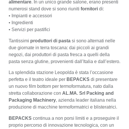
alimentare
. In un unico grande salone, erano presenti
numerosi stand dove si sono riuniti
fornitori
di:
• Impianti e accessori
• Ingredienti
• Servizi per pastifici
Tantissimi
produttori di pasta
si sono alternati nelle
due giornate in terra toscana: dai piccoli ai grandi
negozi, dai produttori di pasta fresca a quelli della
pasta senza glutine, provenienti dall’Italia e dall’estero.
La splendida stazione Leopolda è stata l’occasione
perfetta e il teatro ideale per
BEPACKS
di presentare
un nuovo film bottom per termoformatura, nato dalla
stretta collaborazione con
AL.MA. Srl Packing and
Packaging Machinery
, azienda leader italiana nella
produzione di macchine termoformatrici e blisteratrici.
BEPACKS
continua a non porsi limiti e a proseguire il
proprio percorso di innovazione tecnologica, con un