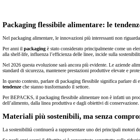
Packaging flessibile alimentare: le tenden
Nel packaging alimentare, le innovazioni più interessanti non riguarda
Per anni il
packaging
è stato considerato principalmente come un el
alla shelf-life, influenza l’efficienza delle linee, incide sulla sostenibi
Nel 2026 questa evoluzione sarà ancora più evidente. Le aziende alimen
standard di sicurezza, mantenere prestazioni produttive elevate e prote
In questo contesto, parlare di packaging flessibile significa parlare di
tendenze
che stanno trasformando il settore.
Per BEPACKS, il packaging flessibile alimentare non è infatti un prodo
dell’alimento, dalla linea produttiva e dagli obiettivi di conservazione
Materiali più sostenibili, ma senza compro
La sostenibilità continuerà a rappresentare uno dei principali motori 