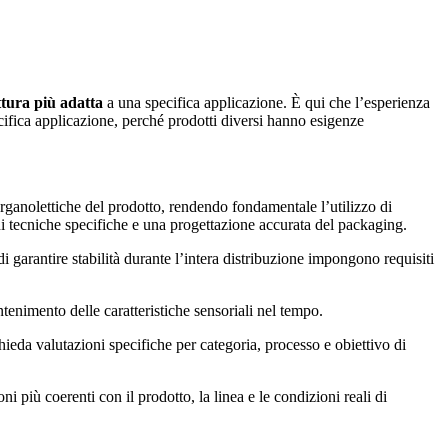
ttura più adatta
a una specifica applicazione. È qui che l’esperienza
ecifica applicazione, perché prodotti diversi hanno esigenze
organolettiche del prodotto, rendendo fondamentale l’utilizzo di
ni tecniche specifiche e una progettazione accurata del packaging.
 di garantire stabilità durante l’intera distribuzione impongono requisiti
ntenimento delle caratteristiche sensoriali nel tempo.
ieda valutazioni specifiche per categoria, processo e obiettivo di
i più coerenti con il prodotto, la linea e le condizioni reali di