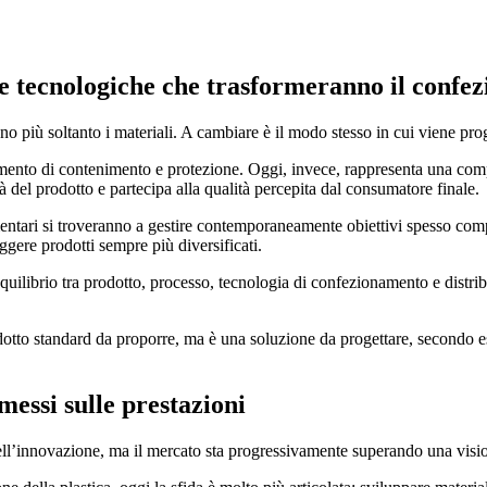
ze tecnologiche che trasformeranno il confe
no più soltanto i materiali. A cambiare è il modo stesso in cui viene pro
emento di contenimento e protezione. Oggi, invece, rappresenta una c
lità del prodotto e partecipa alla qualità percepita dal consumatore finale.
tari si troveranno a gestire contemporaneamente obiettivi spesso comple
ggere prodotti sempre più diversificati.
 equilibrio tra prodotto, processo, tecnologia di confezionamento e distr
tto standard da proporre, ma è una soluzione da progettare, secondo esi
.
messi sulle prestazioni
dell’innovazione, ma il mercato sta progressivamente superando una visi