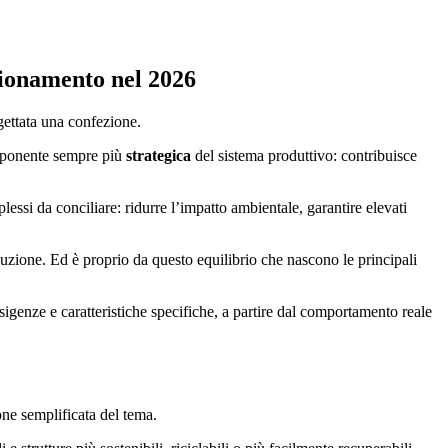
zionamento nel 2026
gettata una confezione.
omponente sempre più
strategica
del sistema produttivo: contribuisce
ssi da conciliare: ridurre l’impatto ambientale, garantire elevati
ibuzione. Ed è proprio da questo equilibrio che nascono le principali
genze e caratteristiche specifiche, a partire dal comportamento reale
one semplificata del tema.