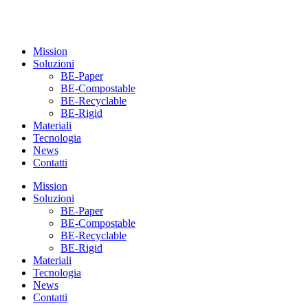
Mission
Soluzioni
BE-Paper
BE-Compostable
BE-Recyclable
BE-Rigid
Materiali
Tecnologia
News
Contatti
Mission
Soluzioni
BE-Paper
BE-Compostable
BE-Recyclable
BE-Rigid
Materiali
Tecnologia
News
Contatti