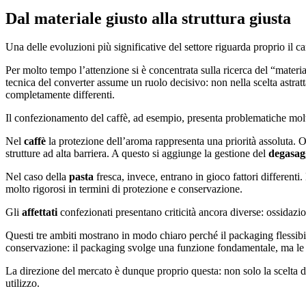
Dal materiale giusto alla struttura giusta
Una delle evoluzioni più significative del settore riguarda proprio il 
Per molto tempo l’attenzione si è concentrata sulla ricerca del “materia
tecnica del converter assume un ruolo decisivo: non nella scelta astratt
completamente differenti.
Il confezionamento del caffè, ad esempio, presenta problematiche molto d
Nel
caffè
la protezione dell’aroma rappresenta una priorità assoluta. O
strutture ad alta barriera. A questo si aggiunge la gestione del
degasag
Nel caso della
pasta
fresca, invece, entrano in gioco fattori differenti.
molto rigorosi in termini di protezione e conservazione.
Gli
affettati
confezionati presentano criticità ancora diverse: ossidazio
Questi tre ambiti mostrano in modo chiaro perché il packaging flessibil
conservazione: il packaging svolge una funzione fondamentale, ma le 
La direzione del mercato è dunque proprio questa: non solo la scelta dei
utilizzo.