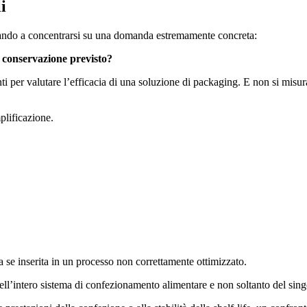
i
tornando a concentrarsi su una domanda estremamente concreta:
i conservazione previsto?
nti per valutare l’efficacia di una soluzione di packaging. E non si mis
plificazione.
a se inserita in un processo non correttamente ottimizzato.
ell’intero sistema di confezionamento alimentare e non soltanto del sing