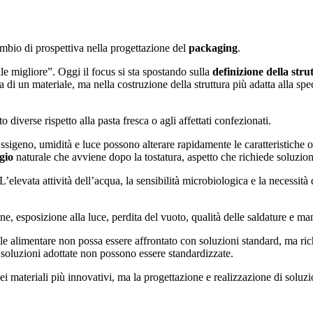
cambio di prospettiva nella progettazione del
packaging
.
le migliore”. Oggi il focus si sta spostando sulla
definizione della stru
a di un materiale, ma nella costruzione della struttura più adatta alla sp
iverse rispetto alla pasta fresca o agli affettati confezionati.
ssigeno, umidità e luce possono alterare rapidamente le caratteristiche 
gio
naturale che avviene dopo la tostatura, aspetto che richiede soluzio
 L’elevata attività dell’acqua, la sensibilità microbiologica e la necessità
ne, esposizione alla luce, perdita del vuoto, qualità delle saldature e ma
e alimentare non possa essere affrontato con soluzioni standard, ma rich
soluzioni adottate non possono essere standardizzate.
 materiali più innovativi, ma la progettazione e realizzazione di soluzion