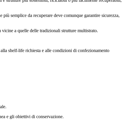
 e strutture più sostenibili, riciclabili o più facilmente recuperabili,
iale più semplice da recuperare deve comunque garantire sicurezza,
 vicine a quelle delle tradizionali strutture multistrato.
, alla shelf-life richiesta e alle condizioni di confezionamento
ale.
nea e gli obiettivi di conservazione.