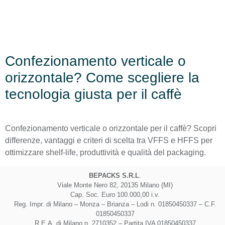
Confezionamento verticale o
orizzontale? Come scegliere la
tecnologia giusta per il caffè
Confezionamento verticale o orizzontale per il caffè? Scopri
differenze, vantaggi e criteri di scelta tra VFFS e HFFS per
ottimizzare shelf-life, produttività e qualità del packaging.
BEPACKS S.R.L
.
Viale Monte Nero 82, 20135 Milano (MI)
Cap. Soc. Euro 100.000,00 i.v.
Reg. Impr. di Milano – Monza – Brianza – Lodi n. 01850450337 – C.F.
01850450337
R.E.A. di Milano n. 2710352 – Partita IVA 01850450337