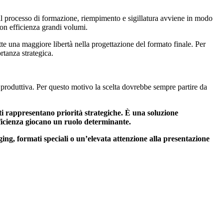
 il processo di formazione, riempimento e sigillatura avviene in modo
con efficienza grandi volumi.
e una maggiore libertà nella progettazione del formato finale. Per
rtanza strategica.
ea produttiva. Per questo motivo la scelta dovrebbe sempre partire da
sti rappresentano priorità strategiche. È una soluzione
fficienza giocano un ruolo determinante.
ing, formati speciali o un’elevata attenzione alla presentazione