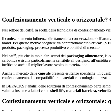
Confezionamento verticale o orizzontale? Co
Nel settore del caffè, la scelta della tecnologia di confezionamento vi
Il confezionamento influenza direttamente la conservazione dell’arom
brand. Per questo motivo scegliere tra confezionamento verticale (
VFF
prodotto, packaging, processo produttivo e obiettivi di mercato.
Nel caffè, più che in molti altri settori del
packaging alimentare
, la 
carbonica e risulta particolarmente sensibile all’ossigeno, all’umidità
inefficace anche il miglior lavoro svolto in torrefazione.
Anche il mercato delle
capsule
presenta esigenze specifiche. In questo
confezionamento, la compatibilità tra materiali e tecnologia utilizzata 
In BEPACKS l’analisi delle soluzioni di confezionamento parte sempre d
valutata insieme a fattori come
shelf-life, materiali barriera, velocit
Confezionamento verticale e orizzontale: q