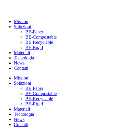
Mission
Soluzioni
BE-Paper
BE-Compostable
BE-Recyclable
BE-Rigid
Materiali
Tecnologia
News
Contatti
Mission
Soluzioni
BE-Paper
BE-Compostable
BE-Recyclable
BE-Rigid
Materiali
Tecnologia
News
Contatti