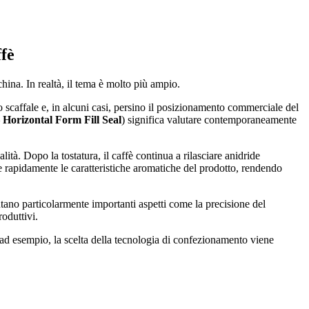
ffè
hina. In realtà, il tema è molto più ampio.
lo scaffale e, in alcuni casi, persino il posizionamento commerciale del
Horizontal Form Fill Seal
) significa valutare contemporaneamente
ità. Dopo la tostatura, il caffè continua a rilasciare anidride
re rapidamente le caratteristiche aromatiche del prodotto, rendendo
ntano particolarmente importanti aspetti come la precisione del
roduttivi.
 ad esempio, la scelta della tecnologia di confezionamento viene