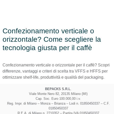
Confezionamento verticale o
orizzontale? Come scegliere la
tecnologia giusta per il caffè
Confezionamento verticale o orizzontale per il caffè? Scopri
differenze, vantaggi e criteri di scelta tra VFFS e HFFS per
ottimizzare shelf-life, produttività e qualità del packaging.
BEPACKS S.R.L
.
Viale Monte Nero 82, 20135 Milano (MI)
Cap. Soc. Euro 100.000,00 i.v.
Reg. Impr. di Milano – Monza – Brianza – Lodi n. 01850450337 – C.F.
01850450337
R.E.A. di Milano n. 2710352 – Partita IVA 01850450337