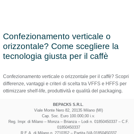
Confezionamento verticale o
orizzontale? Come scegliere la
tecnologia giusta per il caffè
Confezionamento verticale o orizzontale per il caffè? Scopri
differenze, vantaggi e criteri di scelta tra VFFS e HFFS per
ottimizzare shelf-life, produttività e qualità del packaging.
BEPACKS S.R.L
.
Viale Monte Nero 82, 20135 Milano (MI)
Cap. Soc. Euro 100.000,00 i.v.
Reg. Impr. di Milano – Monza – Brianza – Lodi n. 01850450337 – C.F.
01850450337
R.E.A. di Milano n. 2710352 – Partita IVA 01850450337