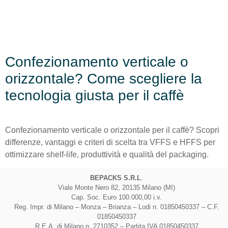
Confezionamento verticale o
orizzontale? Come scegliere la
tecnologia giusta per il caffè
Confezionamento verticale o orizzontale per il caffè? Scopri
differenze, vantaggi e criteri di scelta tra VFFS e HFFS per
ottimizzare shelf-life, produttività e qualità del packaging.
BEPACKS S.R.L
.
Viale Monte Nero 82, 20135 Milano (MI)
Cap. Soc. Euro 100.000,00 i.v.
Reg. Impr. di Milano – Monza – Brianza – Lodi n. 01850450337 – C.F.
01850450337
R.E.A. di Milano n. 2710352 – Partita IVA 01850450337